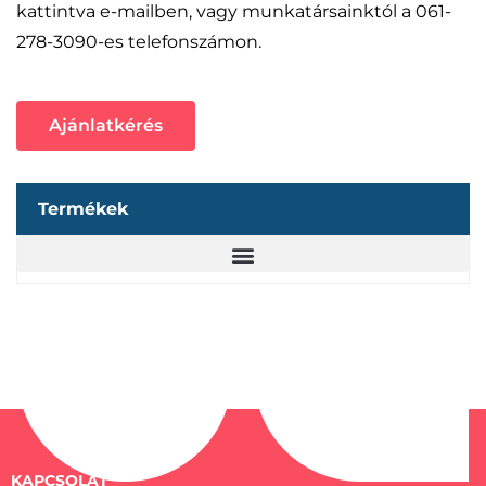
kattintva e-mailben, vagy munkatársainktól a 061-
278-3090-es telefonszámon.
Ajánlatkérés
Termékek
KAPCSOLAT