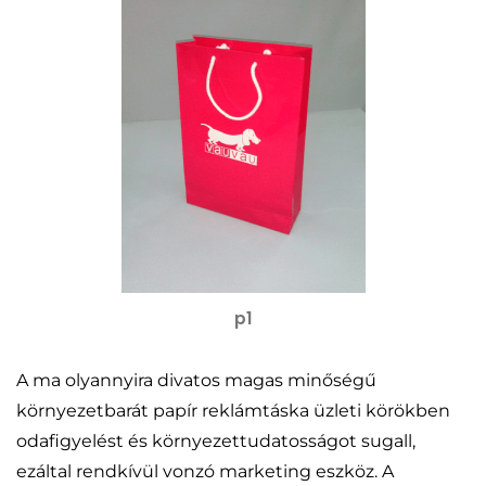
p1
A ma olyannyira divatos magas minőségű
környezetbarát papír reklámtáska üzleti körökben
odafigyelést és környezettudatosságot sugall,
ezáltal rendkívül vonzó marketing eszköz. A