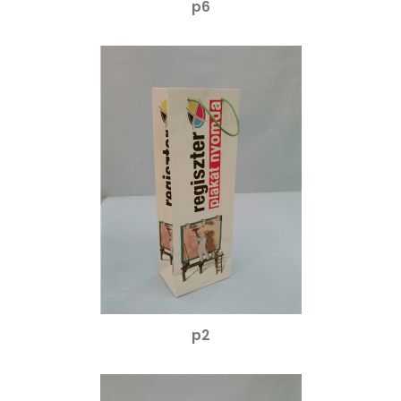
p6
p2