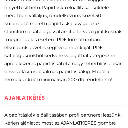
helyettesíthető. Papírtáska előállítását sokféle
méretben vállaljuk, rendelkezünk közel 50
különböző méretű papírtáska kivágó azaz
stancforma katalógussal amit a tervező grafikusnak
-megrendelés esetén- PDF formátumban
elküldünk, ezzel is segítve a munkáját. PDF
katalógusunkból kedvére válogathat az egészen
apró ékszeres papírtáskától a nagy teherbírású akár
bevásárlásra is alkalmas papírtáskákig. Ebből a
termékünkből minimálisan 200 db rendelhető!
AJÁNLATKÉRÉS
A papírtáskák előállításában profi partnerei leszünk.
Kérjen ajánlatot most az AJÁNLATKÉRÉS gombra